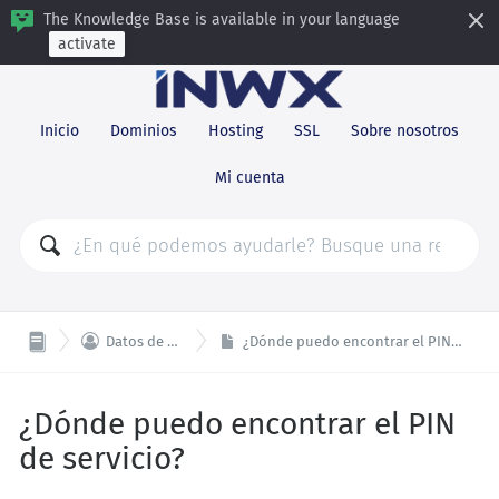
The Knowledge Base is available in your language
activate
Inicio
Dominios
Hosting
SSL
Sobre nosotros
Mi cuenta

Datos de cliente
¿Dónde puedo encontrar el PIN de servicio?
¿Dónde puedo encontrar el PIN
de servicio?