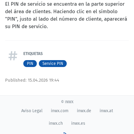
El PIN de servicio se encuentra en la parte superior
del área de clientes. Haciendo clic en el símbolo
"PIN", justo al lado del número de cliente, aparecerá
su PIN de servicio.
ETIQUETAS
PIN
Service PIN
Published:
15.04.2026 19:44
© INWX
Aviso Legal
inwx.com
inwx.de
inwx.at
inwx.ch
inwx.es