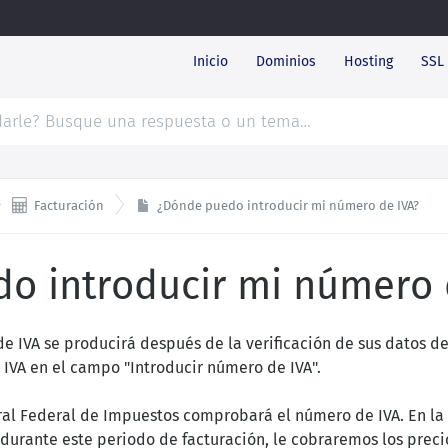
Inicio
Dominios
Hosting
SSL

Facturación
¿Dónde puedo introducir mi número de IVA?
o introducir mi número 
e IVA se producirá después de la verificación de sus datos de
IVA en el campo "Introducir número de IVA".
ntral Federal de Impuestos comprobará el número de IVA. En l
durante este periodo de facturación, le cobraremos los prec