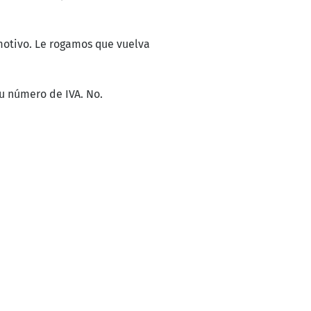
 motivo. Le rogamos que vuelva
u número de IVA. No.