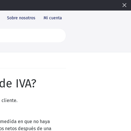
Sobre nosotros
Mi cuenta
de IVA?
 cliente.
a medida en que no haya
ios netos después de una