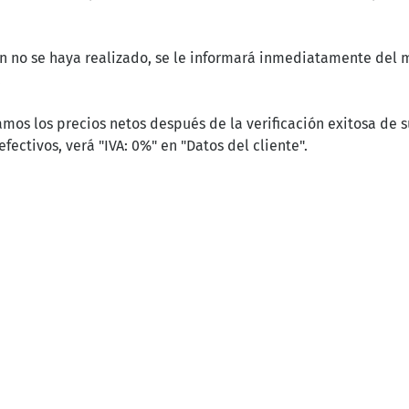
ión no se haya realizado, se le informará inmediatamente del
.
mos los precios netos después de la verificación exitosa de s
fectivos, verá "IVA: 0%" en "Datos del cliente".