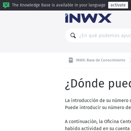
The Knowledge Base is available in your language
activate
INWX: Base de Conocimiento
¿Dónde pued
La introducción de su número d
Puede introducir su número de 
A continuación, la Oficina Ce
habido actividad en su cuenta 