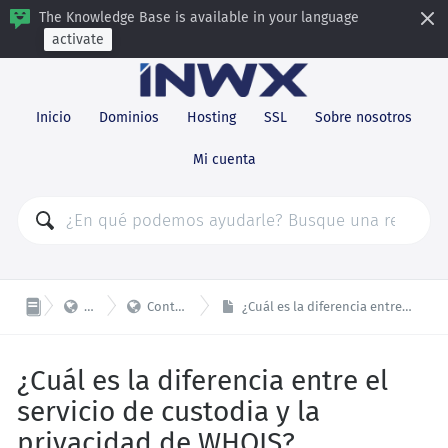
The Knowledge Base is available in your language
activate
Inicio
Dominios
Hosting
SSL
Sobre nosotros
Mi cuenta


Dominios
Contactos de dominio
¿Cuál es la diferencia entre el servicio de custodia y la privacidad de WHOIS?
¿Cuál es la diferencia entre el
servicio de custodia y la
privacidad de WHOIS?