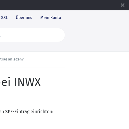
SSL
Über uns
Mein Konto
ntrag anlegen?
bei INWX
n SPF-Eintrag einrichten: