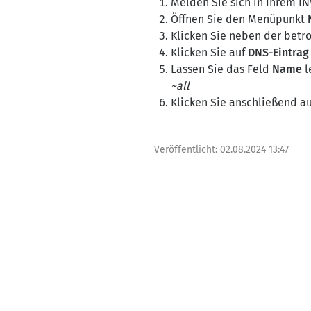
Melden Sie sich in Ihrem I
Öffnen Sie den Menüpunkt
Klicken Sie neben der bet
Klicken Sie auf
DNS-Eintrag
Lassen Sie das Feld
Name
l
~all
Klicken Sie anschließend a
Veröffentlicht:
02.08.2024 13:47