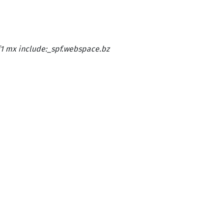
1 mx include:_spf.webspace.bz