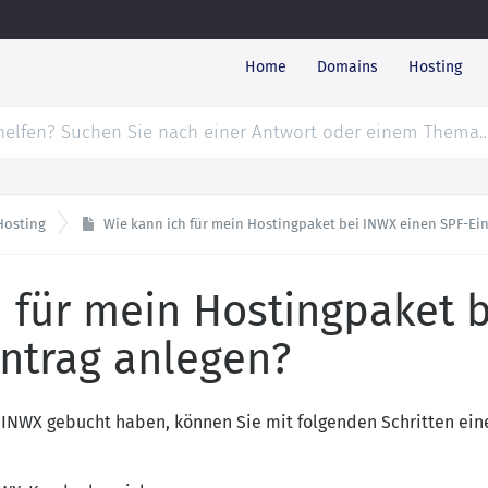
Home
Domains
Hosting
Hosting
Wie kann ich für mein Hostingpaket bei INWX einen SPF-Ei
h für mein Hostingpaket 
intrag anlegen?
 INWX gebucht haben, können Sie mit folgenden Schritten eine