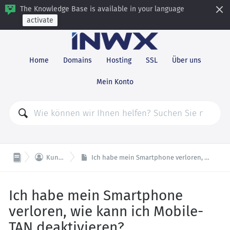
The Knowledge Base is available in your language
activate
Home
Domains
Hosting
SSL
Über uns
Mein Konto

Kundendaten
Ich habe mein Smartphone verloren, wie kann ich Mobile-TAN deaktivieren?
Ich habe mein Smartphone
verloren, wie kann ich Mobile-
TAN deaktivieren?