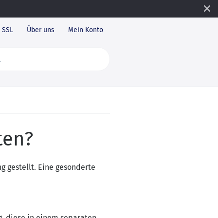
SSL
Über uns
Mein Konto
ten?
 gestellt. Eine gesonderte
, diese in einem separaten