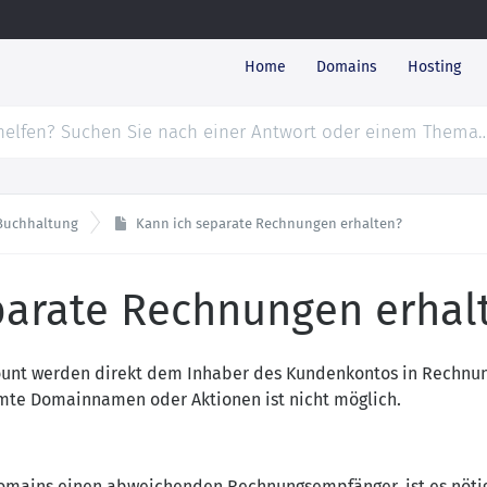
Home
Domains
Hosting
Buchhaltung
Kann ich separate Rechnungen erhalten?
parate Rechnungen erhal
unt werden direkt dem Inhaber des Kundenkontos in Rechnung
mte Domainnamen oder Aktionen ist nicht möglich.
mains einen abweichenden Rechnungsempfänger, ist es nötig