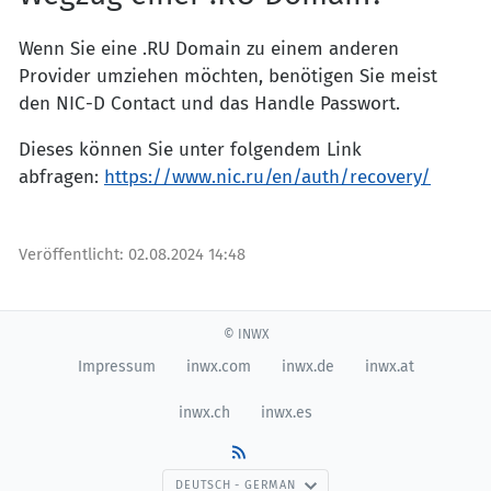
Wenn Sie eine .RU Domain zu einem anderen
Provider umziehen möchten, benötigen Sie meist
den NIC-D Contact und das Handle Passwort.
Dieses können Sie unter folgendem Link
abfragen:
https://www.nic.ru/en/auth/recovery/
Veröffentlicht:
02.08.2024 14:48
© INWX
Impressum
inwx.com
inwx.de
inwx.at
inwx.ch
inwx.es
DEUTSCH - GERMAN