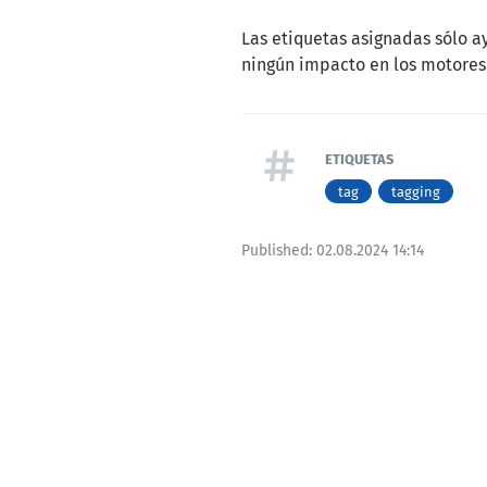
Las etiquetas asignadas sólo a
ningún impacto en los motore
ETIQUETAS
tag
tagging
Published:
02.08.2024 14:14