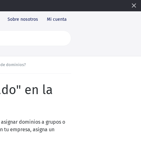
Sobre nosotros
Mi cuenta
a de dominios?
ado" en la
 asignar dominios a grupos o
en tu empresa, asigna un