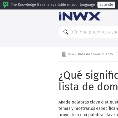
The Knowledge Base is available in your language
activate
INWX: Base de Conocimiento
¿Qué signifi
lista de dom
Añade palabras clave o etiquet
temas y mostrarlos específicam
proyecto a una palabra clave. 