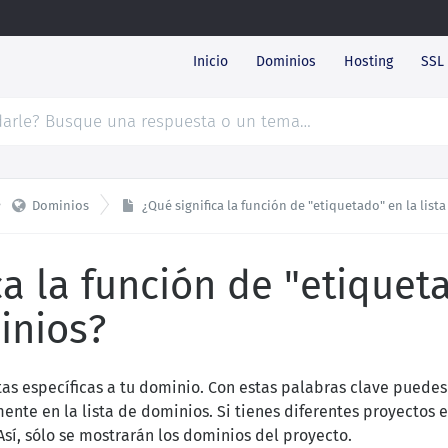
Inicio
Dominios
Hosting
SSL

Dominios
¿Qué significa la función de "etiquetado" en la list
ca la función de "etiquet
inios?
as específicas a tu dominio. Con estas palabras clave puedes
ente en la lista de dominios. Si tienes diferentes proyectos 
Así, sólo se mostrarán los dominios del proyecto.