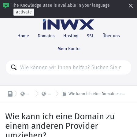
The Knowledge Base is available in your language
activate
Home
Domains
Hosting
SSL
Über uns
Mein Konto


Domains
Transfer
Wie kann ich eine Domain zu einem anderen Provider umziehen?
Wie kann ich eine Domain zu
einem anderen Provider
umziehen?